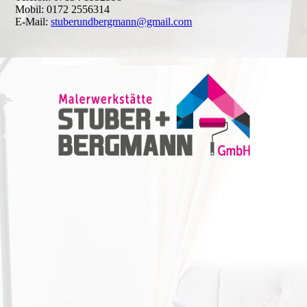
Mobil: 0172 2556314
E-Mail:
stuberundbergmann@gmail.com