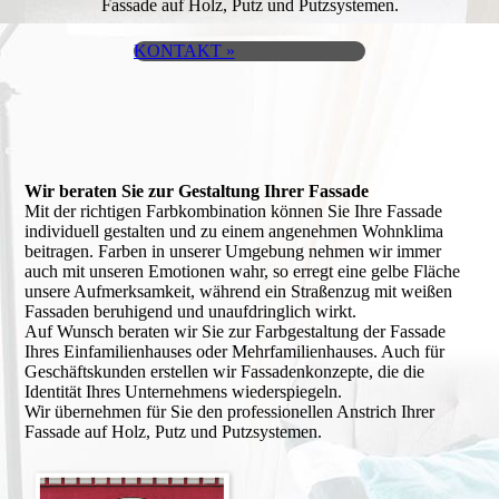
Fassade auf Holz, Putz und Putzsystemen.
KONTAKT »
Wir beraten Sie zur Gestaltung Ihrer Fassade
Mit der richtigen Farbkombination können Sie Ihre Fassade
individuell gestalten und zu einem angenehmen Wohnklima
beitragen. Farben in unserer Umgebung nehmen wir immer
auch mit unseren Emotionen wahr, so erregt eine gelbe Fläche
unsere Aufmerksamkeit, während ein Straßenzug mit weißen
Fassaden beruhigend und unaufdringlich wirkt.
Auf Wunsch beraten wir Sie zur Farbgestaltung der Fassade
Ihres Einfamilienhauses oder Mehrfamilienhauses. Auch für
Geschäftskunden erstellen wir Fassadenkonzepte, die die
Identität Ihres Unternehmens wiederspiegeln.
Wir übernehmen für Sie den professionellen Anstrich Ihrer
Fassade auf Holz, Putz und Putzsystemen.