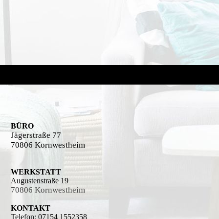
BÜRO
Jägerstraße 77
70806 Kornwestheim
WERKSTATT
Augustenstraße 19
70806 Kornwestheim
KONTAKT
Telefon: 07154 1552358